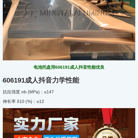
电池托盘用606191成人抖音性能优良
606191成人抖音力学性能
抗拉强度 σb (MPa)：≤147
伸长率 δ10 (%)：≥12