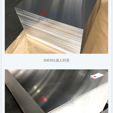
300391成人抖音