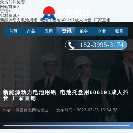
您当前的位置：
网站首页
>
资讯
>
铝材资讯
>
新能源动力电池用铝_电池托盘用606191成人抖音_厂家直销
资讯
首页
产品
应用
服务
企业
联系
182-3995-3174
新能源动力电池用铝_电池托盘用606191成人抖
音_厂家直销
作者：抖音黄色网站铝业
发布时间：2022-07-25 16:34:53