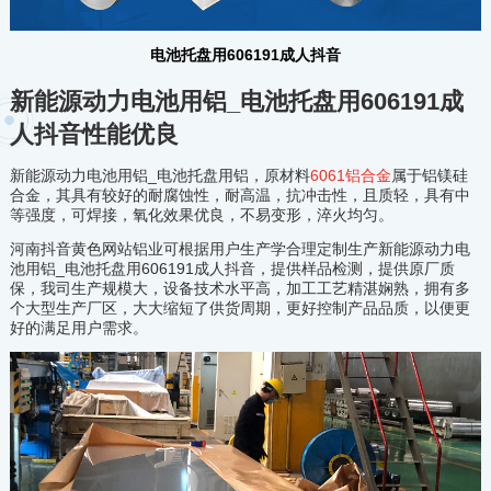
电池托盘用606191成人抖音
新能源动力电池用铝_电池托盘用606191成
人抖音性能优良
新能源动力电池用铝_电池托盘用铝，原材料
6061铝合金
属于铝镁硅
合金，其具有较好的耐腐蚀性，耐高温，抗冲击性，且质轻，具有中
等强度，可焊接，氧化效果优良，不易变形，淬火均匀。
河南抖音黄色网站铝业可根据用户生产学合理定制生产新能源动力电
池用铝_电池托盘用606191成人抖音，提供样品检测，提供原厂质
保，我司生产规模大，设备技术水平高，加工工艺精湛娴熟，拥有多
个大型生产厂区，大大缩短了供货周期，更好控制产品品质，以便更
好的满足用户需求。