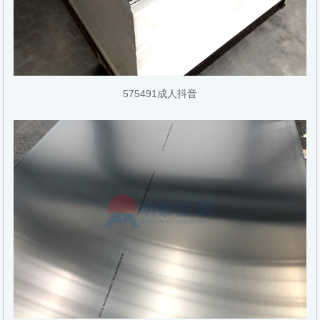
575491成人抖音